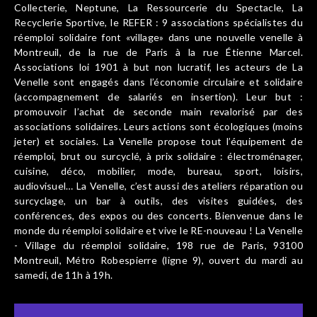
Collecterie, Neptune, La Ressourcerie du Spectacle, La
Recyclerie Sportive, le REFER : 9 associations spécialistes du
réemploi solidaire font «village» dans une nouvelle venelle à
Montreuil, de la rue de Paris à la rue Étienne Marcel.
Associations loi 1901 à but non lucratif, les acteurs de La
Venelle sont engagés dans l’économie circulaire et solidaire
(accompagnement de salariés en insertion). Leur but :
promouvoir l’achat de seconde main revalorisé par des
associations solidaires. Leurs actions sont écologiques (moins
jeter) et sociales. La Venelle propose tout l’équipement de
réemploi, brut ou surcyclé, à prix solidaire : électroménager,
cuisine, déco, mobilier, mode, bureau, sport, loisirs,
audiovisuel… La Venelle, c’est aussi des ateliers réparation ou
surcyclage, un bar à outils, des visites guidées, des
conférences, des expos ou des concerts. Bienvenue dans le
monde du réemploi solidaire et vive le RE-nouveau ! La Venelle
- Village du réemploi solidaire, 198 rue de Paris, 93100
Montreuil, Métro Robespierre (ligne 9), ouvert du mardi au
samedi, de 11h à 19h.