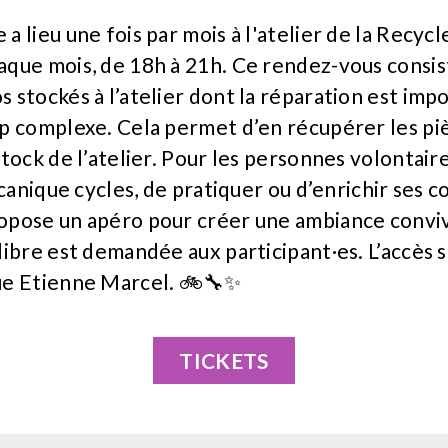
 lieu une fois par mois à l'atelier de la Recycl
aque mois, de 18h à 21h. Ce rendez-vous consi
 stockés à l’atelier dont la réparation est impo
op complexe. Cela permet d’en récupérer les pi
tock de l’atelier. Pour les personnes volontaires
écanique cycles, de pratiquer ou d’enrichir ses 
opose un apéro pour créer une ambiance conviv
ibre est demandée aux participant·es. L’accès se
ue Etienne Marcel. 🚲🔧✨
TICKETS