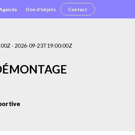
Agenda
Don d'objets
Contact
:00Z - 2026-09-23T19:00:00Z
DÉMONTAGE
portive