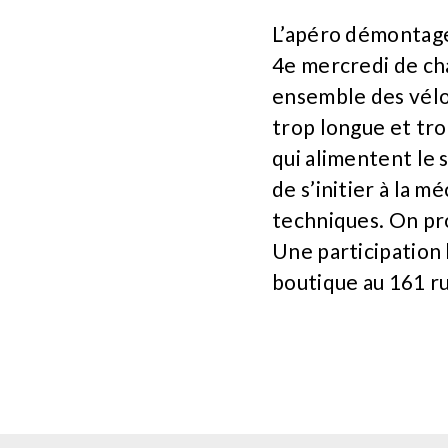
L’apéro démontage a
4e mercredi de ch
ensemble des vélos
trop longue et tr
qui alimentent le s
de s’initier à la m
techniques. On pr
Une participation l
boutique au 161 r