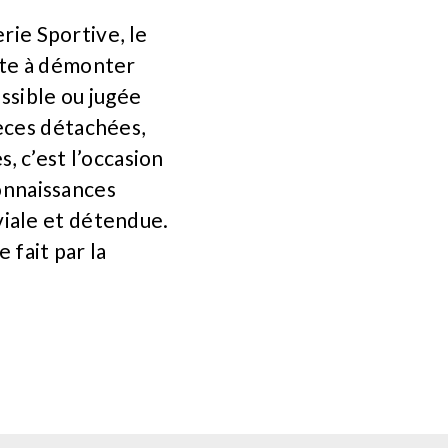
erie Sportive, le
ste à démonter
ssible ou jugée
èces détachées,
, c’est l’occasion
connaissances
iale et détendue.
 fait par la