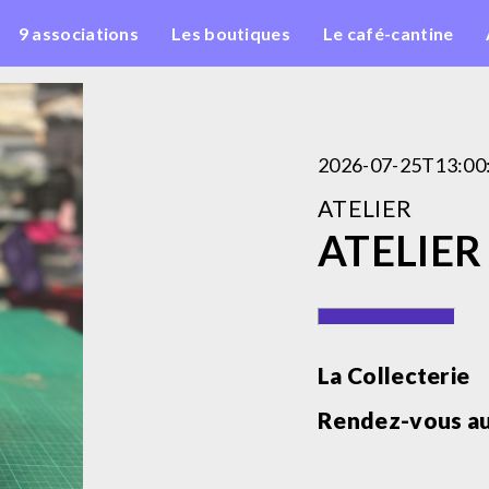
9 associations
Les boutiques
Le café-cantine
2026-07-25T13:00
ATELIER
ATELIER 
La Collecterie
Rendez-vous au 