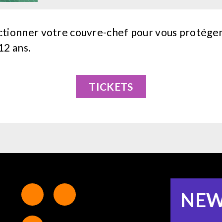
tionner votre couvre-chef pour vous protéger 
 12 ans.
TICKETS
NEW