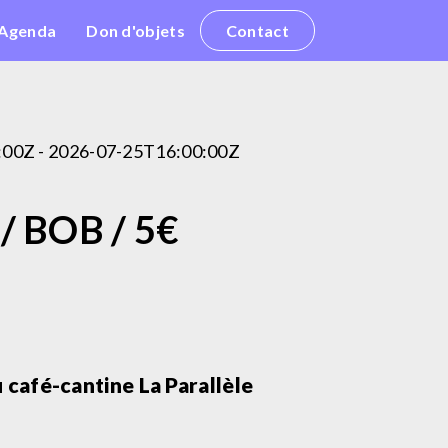
Agenda
Don d'objets
Contact
:00Z - 2026-07-25T16:00:00Z
/ BOB / 5€
café-cantine La Parallèle