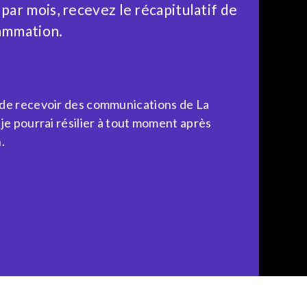
 par mois, recevez le récapitulatif de
ammation.
 de recevoir des communications de La
 je pourrai résilier à tout moment après
.
Powered by What The Web