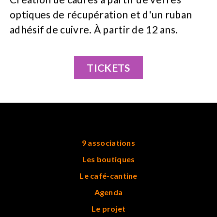
optiques de récupération et d'un ruban
adhésif de cuivre. À partir de 12 ans.
TICKETS
9 associations
Les boutiques
Le café-cantine
Agenda
Le projet