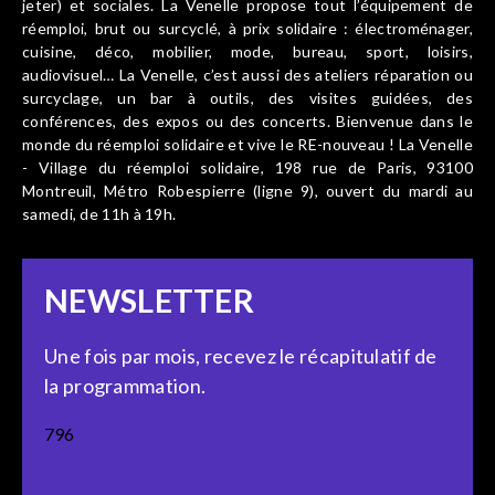
jeter) et sociales. La Venelle propose tout l’équipement de
réemploi, brut ou surcyclé, à prix solidaire : électroménager,
cuisine, déco, mobilier, mode, bureau, sport, loisirs,
audiovisuel… La Venelle, c’est aussi des ateliers réparation ou
surcyclage, un bar à outils, des visites guidées, des
conférences, des expos ou des concerts. Bienvenue dans le
monde du réemploi solidaire et vive le RE-nouveau ! La Venelle
- Village du réemploi solidaire, 198 rue de Paris, 93100
Montreuil, Métro Robespierre (ligne 9), ouvert du mardi au
samedi, de 11h à 19h.
NEWSLETTER
Une fois par mois, recevez le récapitulatif de
la programmation.
796