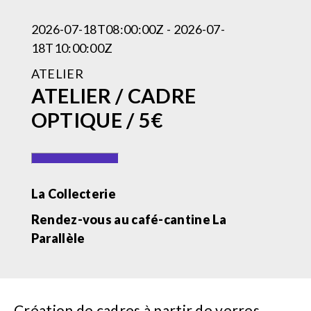
2026-07-18T08:00:00Z - 2026-07-
18T10:00:00Z
ATELIER
ATELIER / CADRE
OPTIQUE / 5€
La Collecterie
Rendez-vous au café-cantine La
Parallèle
Création de cadres à partir de verres