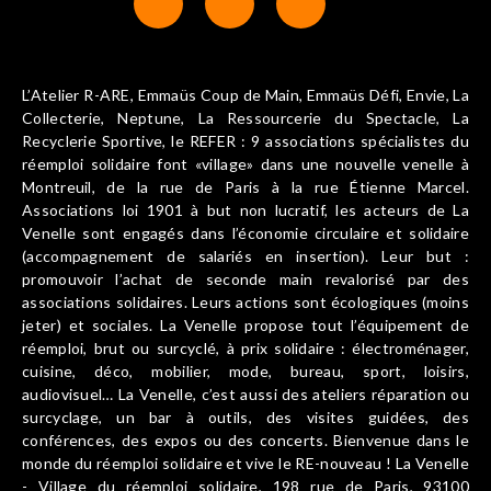
L’Atelier R-ARE, Emmaüs Coup de Main, Emmaüs Défi, Envie, La
Collecterie, Neptune, La Ressourcerie du Spectacle, La
Recyclerie Sportive, le REFER : 9 associations spécialistes du
réemploi solidaire font «village» dans une nouvelle venelle à
Montreuil, de la rue de Paris à la rue Étienne Marcel.
Associations loi 1901 à but non lucratif, les acteurs de La
Venelle sont engagés dans l’économie circulaire et solidaire
(accompagnement de salariés en insertion). Leur but :
promouvoir l’achat de seconde main revalorisé par des
associations solidaires. Leurs actions sont écologiques (moins
jeter) et sociales. La Venelle propose tout l’équipement de
réemploi, brut ou surcyclé, à prix solidaire : électroménager,
cuisine, déco, mobilier, mode, bureau, sport, loisirs,
audiovisuel… La Venelle, c’est aussi des ateliers réparation ou
surcyclage, un bar à outils, des visites guidées, des
conférences, des expos ou des concerts. Bienvenue dans le
monde du réemploi solidaire et vive le RE-nouveau ! La Venelle
- Village du réemploi solidaire, 198 rue de Paris, 93100