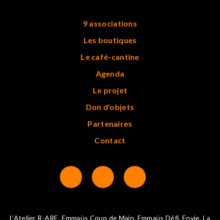
9 associations
Les boutiques
Le café-cantine
Agenda
Le projet
Don d'objets
Partenaires
Contact
L’Atelier R-ARE, Emmaüs Coup de Main, Emmaüs Défi, Envie, La