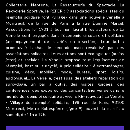
Collecterie, Neptune, La Ressourcerie du Spectacle, La
Recyclerie Sportive, le REFER : 9 associations spécialistes du
réemploi solidaire font «village» dans une nouvelle venelle à
Montreuil, de la rue de Paris à la rue Étienne Marcel.
Associations loi 1901 à but non lucratif, les acteurs de La
Venelle sont engagés dans l’économie circulaire et solidaire
(accompagnement de salariés en insertion). Leur but :
promouvoir l’achat de seconde main revalorisé par des
associations solidaires. Leurs actions sont écologiques (moins
jeter) et sociales. La Venelle propose tout l’équipement de
réemploi, brut ou surcyclé, à prix solidaire : électroménager,
cuisine, déco, mobilier, mode, bureau, sport, loisirs,
audiovisuel… La Venelle, c’est aussi des ateliers réparation ou
surcyclage, un bar à outils, des visites guidées, des
conférences, des expos ou des concerts. Bienvenue dans le
monde du réemploi solidaire et vive le RE-nouveau ! La Venelle
- Village du réemploi solidaire, 198 rue de Paris, 93100
Montreuil, Métro Robespierre (ligne 9), ouvert du mardi au
samedi, de 11h à 19h.