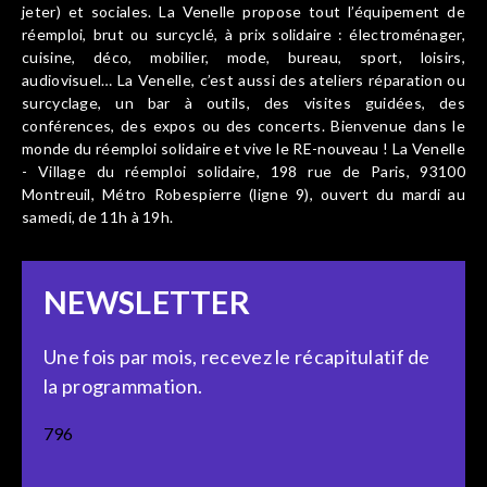
jeter) et sociales. La Venelle propose tout l’équipement de
réemploi, brut ou surcyclé, à prix solidaire : électroménager,
cuisine, déco, mobilier, mode, bureau, sport, loisirs,
audiovisuel… La Venelle, c’est aussi des ateliers réparation ou
surcyclage, un bar à outils, des visites guidées, des
conférences, des expos ou des concerts. Bienvenue dans le
monde du réemploi solidaire et vive le RE-nouveau ! La Venelle
- Village du réemploi solidaire, 198 rue de Paris, 93100
Montreuil, Métro Robespierre (ligne 9), ouvert du mardi au
samedi, de 11h à 19h.
NEWSLETTER
Une fois par mois, recevez le récapitulatif de
la programmation.
796