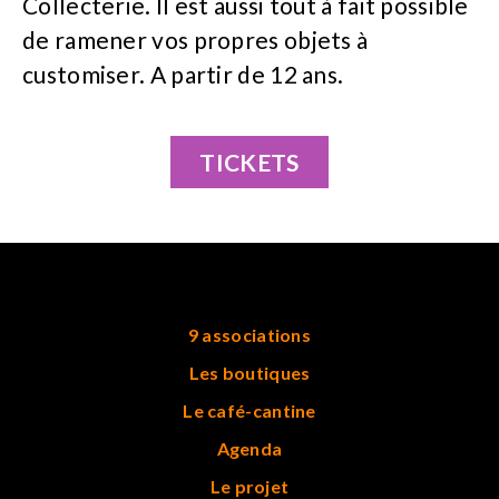
Collecterie. Il est aussi tout à fait possible
de ramener vos propres objets à
customiser. A partir de 12 ans.
TICKETS
9 associations
Les boutiques
Le café-cantine
Agenda
Le projet