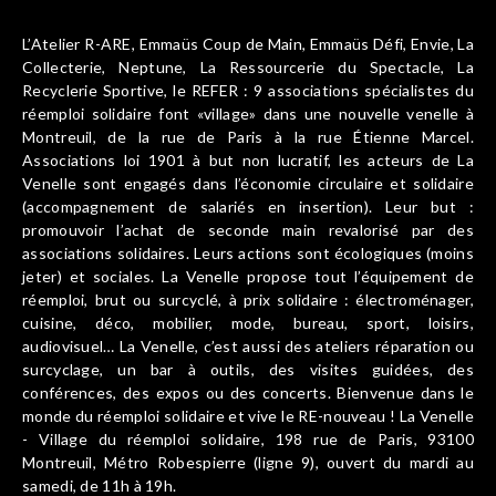
L’Atelier R-ARE, Emmaüs Coup de Main, Emmaüs Défi, Envie, La
Collecterie, Neptune, La Ressourcerie du Spectacle, La
Recyclerie Sportive, le REFER : 9 associations spécialistes du
réemploi solidaire font «village» dans une nouvelle venelle à
Montreuil, de la rue de Paris à la rue Étienne Marcel.
Associations loi 1901 à but non lucratif, les acteurs de La
Venelle sont engagés dans l’économie circulaire et solidaire
(accompagnement de salariés en insertion). Leur but :
promouvoir l’achat de seconde main revalorisé par des
associations solidaires. Leurs actions sont écologiques (moins
jeter) et sociales. La Venelle propose tout l’équipement de
réemploi, brut ou surcyclé, à prix solidaire : électroménager,
cuisine, déco, mobilier, mode, bureau, sport, loisirs,
audiovisuel… La Venelle, c’est aussi des ateliers réparation ou
surcyclage, un bar à outils, des visites guidées, des
conférences, des expos ou des concerts. Bienvenue dans le
monde du réemploi solidaire et vive le RE-nouveau ! La Venelle
- Village du réemploi solidaire, 198 rue de Paris, 93100
Montreuil, Métro Robespierre (ligne 9), ouvert du mardi au
samedi, de 11h à 19h.