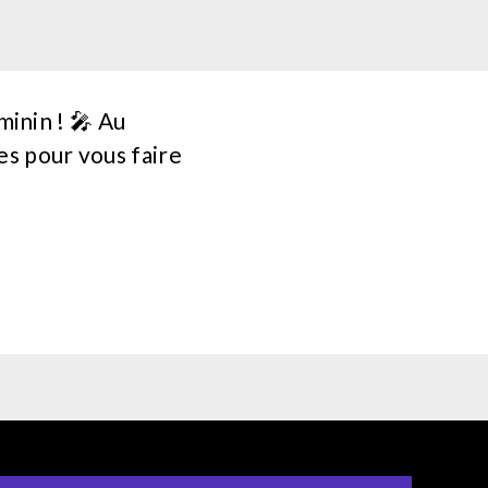
inin ! 🎤 Au
es pour vous faire