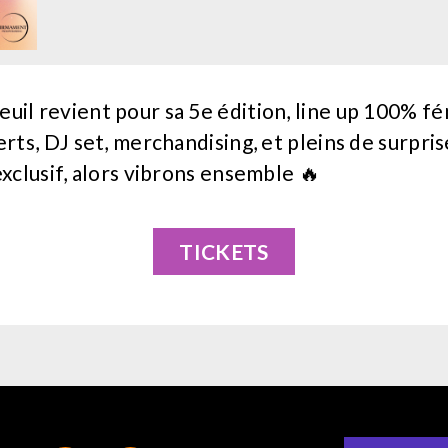
l revient pour sa 5e édition, line up 100% fém
ts, DJ set, merchandising, et pleins de surpris
clusif, alors vibrons ensemble 🔥
TICKETS