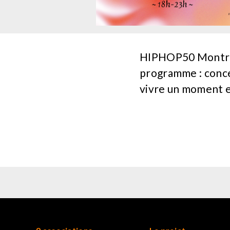
HIPHOP50 Montreui
programme : concer
vivre un moment ex