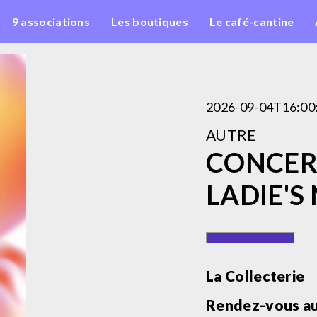
9 associations
Les boutiques
Le café-cantine
2026-09-04T16:00
AUTRE
CONCER
LADIE'S
La Collecterie
Rendez-vous au 