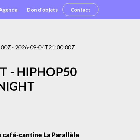
Agenda
Don d'objets
Contact
:00Z - 2026-09-04T21:00:00Z
T - HIPHOP50
 NIGHT
café-cantine La Parallèle