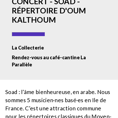
CONCERT - SOAD -
RÉPERTOIRE D'OUM
KALTHOUM
La Collecterie
Rendez-vous au café-cantine La
Parallèle
Soad : l’âme bienheureuse, en arabe. Nous
sommes 5 musicien·nes basé·es en Ile de
France. C’est une attraction commune
pour les répertoires classiques du Moyen-