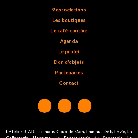
9 associations
Les boutiques
Le café-cantine
Agenda
Le projet
Don d'objets
Partenaires
Contact
L’Atelier R-ARE, Emmaüs Coup de Main, Emmaüs Défi, Envie, La
Collecterie, Neptune, La Ressourcerie du Spectacle, La