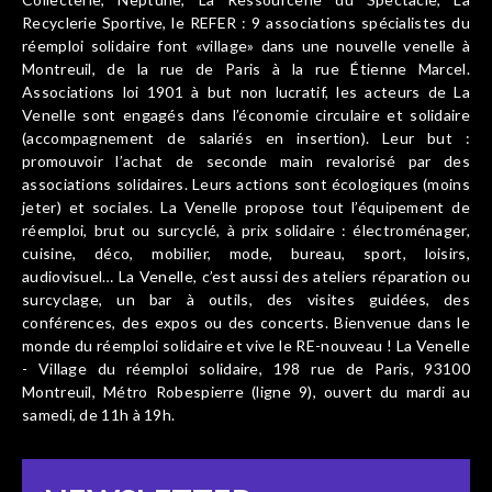
Recyclerie Sportive, le REFER : 9 associations spécialistes du
réemploi solidaire font «village» dans une nouvelle venelle à
Montreuil, de la rue de Paris à la rue Étienne Marcel.
Associations loi 1901 à but non lucratif, les acteurs de La
Venelle sont engagés dans l’économie circulaire et solidaire
(accompagnement de salariés en insertion). Leur but :
promouvoir l’achat de seconde main revalorisé par des
associations solidaires. Leurs actions sont écologiques (moins
jeter) et sociales. La Venelle propose tout l’équipement de
réemploi, brut ou surcyclé, à prix solidaire : électroménager,
cuisine, déco, mobilier, mode, bureau, sport, loisirs,
audiovisuel… La Venelle, c’est aussi des ateliers réparation ou
surcyclage, un bar à outils, des visites guidées, des
conférences, des expos ou des concerts. Bienvenue dans le
monde du réemploi solidaire et vive le RE-nouveau ! La Venelle
- Village du réemploi solidaire, 198 rue de Paris, 93100
Montreuil, Métro Robespierre (ligne 9), ouvert du mardi au
samedi, de 11h à 19h.