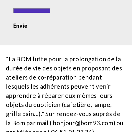
Envie
"La BOM lutte pour la prolongation de la
durée de vie des objets en proposant des
ateliers de co-réparation pendant
lesquels les adhérents peuvent venir
apprendre à réparer eux mêmes leurs
objets du quotidien (cafetière, lampe,
grille pain...)." Sur rendez-vous auprès de
la Bom par mail (
bonjour@bom93.com
) ou
par téléphone ( 06 51 91 23 36) .