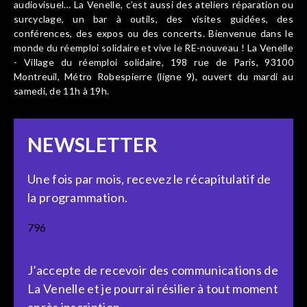
audiovisuel… La Venelle, c’est aussi des ateliers réparation ou
surcyclage, un bar à outils, des visites guidées, des
conférences, des expos ou des concerts. Bienvenue dans le
monde du réemploi solidaire et vive le RE-nouveau ! La Venelle
- Village du réemploi solidaire, 198 rue de Paris, 93100
Montreuil, Métro Robespierre (ligne 9), ouvert du mardi au
samedi, de 11h à 19h.
NEWSLETTER
Une fois par mois, recevez le récapitulatif de
la programmation.
796
J’accepte de recevoir des communications de
La Venelle et je pourrai résilier à tout moment