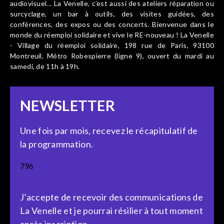
audiovisuel… La Venelle, c’est aussi des ateliers réparation ou
surcyclage, un bar à outils, des visites guidées, des
conférences, des expos ou des concerts. Bienvenue dans le
monde du réemploi solidaire et vive le RE-nouveau ! La Venelle
- Village du réemploi solidaire, 198 rue de Paris, 93100
Montreuil, Métro Robespierre (ligne 9), ouvert du mardi au
samedi, de 11h à 19h.
NEWSLETTER
Une fois par mois, recevez le récapitulatif de
la programmation.
796
J’accepte de recevoir des communications de
La Venelle et je pourrai résilier à tout moment