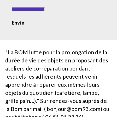
Envie
"La BOM lutte pour la prolongation de la
durée de vie des objets en proposant des
ateliers de co-réparation pendant
lesquels les adhérents peuvent venir
apprendre à réparer eux mêmes leurs
objets du quotidien (cafetière, lampe,
grille pain...)." Sur rendez-vous auprès de
la Bom par mail (
bonjour@bom93.com
) ou
par téléphone ( 06 51 91 23 36) .