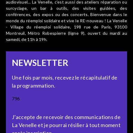
audiovisuel… La Venelle, c’est aussi des ateliers réparation ou
surcyclage, un bar à outils, des visites guidées, des
conférences, des expos ou des concerts. Bienvenue dans le
monde du réemploi solidaire et vive le RE-nouveau ! La Venelle
- Village du réemploi solidaire, 198 rue de Paris, 93100
Montreuil, Métro Robespierre (ligne 9), ouvert du mardi au
samedi, de 11h à 19h.
NEWSLETTER
Une fois par mois, recevez le récapitulatif de
la programmation.
796
J’accepte de recevoir des communications de
La Venelle et je pourrai résilier à tout moment