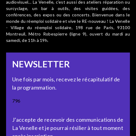
audiovisuel… La Venelle, c’est aussi des ateliers réparation ou
surcyclage, un bar à outils, des visites guidées, des
conférences, des expos ou des concerts. Bienvenue dans le
monde du réemploi solidaire et vive le RE-nouveau ! La Venelle
- Village du réemploi solidaire, 198 rue de Paris, 93100
Montreuil, Métro Robespierre (ligne 9), ouvert du mardi au
samedi, de 11h à 19h.
NEWSLETTER
Une fois par mois, recevez le récapitulatif de
la programmation.
796
J’accepte de recevoir des communications de
La Venelle et je pourrai résilier à tout moment