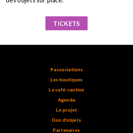
TICKETS
9 associations
Les boutiques
Le café-cantine
Agenda
Le projet
Don d'objets
Partenaires