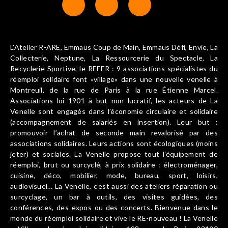
L’Atelier R-ARE, Emmaüs Coup de Main, Emmaüs Défi, Envie, La
Collecterie, Neptune, La Ressourcerie du Spectacle, La
Recyclerie Sportive, le REFER : 9 associations spécialistes du
réemploi solidaire font «village» dans une nouvelle venelle à
Montreuil, de la rue de Paris à la rue Étienne Marcel.
Associations loi 1901 à but non lucratif, les acteurs de La
Venelle sont engagés dans l’économie circulaire et solidaire
(accompagnement de salariés en insertion). Leur but :
promouvoir l’achat de seconde main revalorisé par des
associations solidaires. Leurs actions sont écologiques (moins
jeter) et sociales. La Venelle propose tout l’équipement de
réemploi, brut ou surcyclé, à prix solidaire : électroménager,
cuisine, déco, mobilier, mode, bureau, sport, loisirs,
audiovisuel… La Venelle, c’est aussi des ateliers réparation ou
surcyclage, un bar à outils, des visites guidées, des
conférences, des expos ou des concerts. Bienvenue dans le
monde du réemploi solidaire et vive le RE-nouveau ! La Venelle