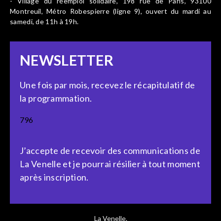
- Village du réemploi solidaire, 198 rue de Paris, 93100
Montreuil, Métro Robespierre (ligne 9), ouvert du mardi au
samedi, de 11h à 19h.
NEWSLETTER
Une fois par mois, recevez le récapitulatif de
la programmation.
796
J’accepte de recevoir des communications de
La Venelle et je pourrai résilier à tout moment
après inscription.
La Venelle.