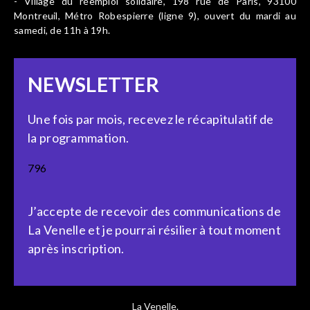
- Village du réemploi solidaire, 198 rue de Paris, 93100
Montreuil, Métro Robespierre (ligne 9), ouvert du mardi au
samedi, de 11h à 19h.
NEWSLETTER
Une fois par mois, recevez le récapitulatif de
la programmation.
796
J’accepte de recevoir des communications de
La Venelle et je pourrai résilier à tout moment
après inscription.
La Venelle.