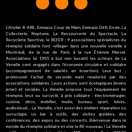
L’Atelier R-ARE, Emmaüs Coup de Main, Emmaüs Défi, Envie, La
Collecterie, Neptune, La Ressourcerie du Spectacle, La
Recyclerie Sportive, le REFER : 9 associations spécialistes du
réemploi solidaire font «village» dans une nouvelle venelle à
Montreuil, de la rue de Paris à la rue Étienne Marcel.
Associations loi 1901 à but non lucratif, les acteurs de La
Venelle sont engagés dans l’économie circulaire et solidaire
(accompagnement de salariés en insertion). Leur but :
promouvoir l’achat de seconde main revalorisé par des
associations solidaires. Leurs actions sont écologiques (moins
jeter) et sociales. La Venelle propose tout l’équipement de
réemploi, brut ou surcyclé, à prix solidaire : électroménager,
cuisine, déco, mobilier, mode, bureau, sport, loisirs,
audiovisuel… La Venelle, c’est aussi des ateliers réparation ou
surcyclage, un bar à outils, des visites guidées, des
conférences, des expos ou des concerts. Bienvenue dans le
monde du réemploi solidaire et vive le RE-nouveau ! La Venelle