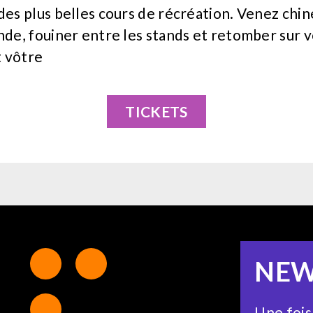
s plus belles cours de récréation. Venez chine
de, fouiner entre les stands et retomber sur v
 vôtre
TICKETS
NEW
Une fois