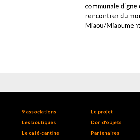
communale digne de
rencontrer du mon
Miaou/Miaoument
9 associations
Le projet
Les boutiques
Don d'objets
Le café-cantine
Partenaires