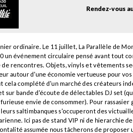
Rendez-vous au 
ier ordinaire. Le 11 juillet, La Parallèle de Mo
0 un événement circulaire pensé avant tout c
 de rencontres. Objets, vinyls et vêtements s
ur autour d’une économie vertueuse pour vos
t cela complété d’un marché des créateurs in
 et sur bande d’écoute de délectables DJ set (q
furieuse envie de consommer). Pour rassasier g
leurs saltimbanques s’occuperont des victuaill
rienne. Ici pas de stand VIP ni de hierarchie d
izontalité assumée nous tâcherons de proposer