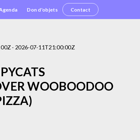
Agenda
Don d'objets
Contact
:00Z - 2026-07-11T21:00:00Z
OPYCATS
OVER WOOBOODOO
PIZZA)