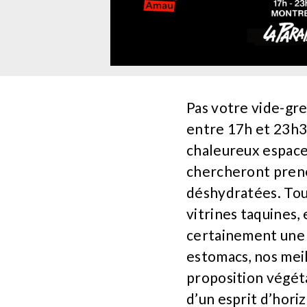
Pas votre vide-gren
entre 17h et 23h3
chaleureux espace
chercheront prene
déshydratées. Tou
vitrines taquines,
certainement une 
estomacs, nos meil
proposition végéta
d’un esprit d’hor