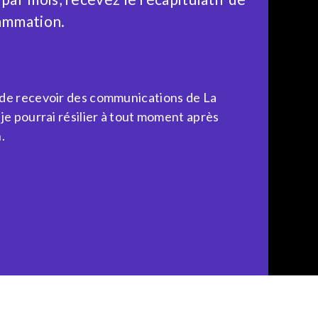
ammation.
 de recevoir des communications de La
 je pourrai résilier à tout moment après
.
Powered by What The Web