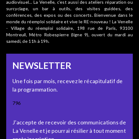
audiovisuel… La Venelle, c’est aussi des ateliers réparation ou
surcyclage, un bar à outils, des visites guidées, des
conférences, des expos ou des concerts. Bienvenue dans le
monde du réemploi solidaire et vive le RE-nouveau ! La Venelle
- Village du réemploi solidaire, 198 rue de Paris, 93100
Montreuil, Métro Robespierre (ligne 9), ouvert du mardi au
samedi, de 11h à 19h.
NEWSLETTER
Une fois par mois, recevez le récapitulatif de
la programmation.
796
J’accepte de recevoir des communications de
La Venelle et je pourrai résilier à tout moment