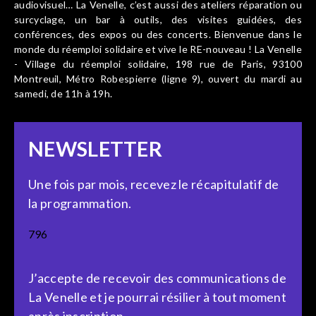
audiovisuel… La Venelle, c’est aussi des ateliers réparation ou
surcyclage, un bar à outils, des visites guidées, des
conférences, des expos ou des concerts. Bienvenue dans le
monde du réemploi solidaire et vive le RE-nouveau ! La Venelle
- Village du réemploi solidaire, 198 rue de Paris, 93100
Montreuil, Métro Robespierre (ligne 9), ouvert du mardi au
samedi, de 11h à 19h.
NEWSLETTER
Une fois par mois, recevez le récapitulatif de
la programmation.
796
J’accepte de recevoir des communications de
La Venelle et je pourrai résilier à tout moment