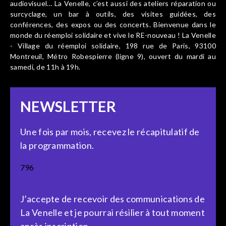
audiovisuel… La Venelle, c’est aussi des ateliers réparation ou
surcyclage, un bar à outils, des visites guidées, des
conférences, des expos ou des concerts. Bienvenue dans le
monde du réemploi solidaire et vive le RE-nouveau ! La Venelle
- Village du réemploi solidaire, 198 rue de Paris, 93100
Montreuil, Métro Robespierre (ligne 9), ouvert du mardi au
samedi, de 11h à 19h.
NEWSLETTER
Une fois par mois, recevez le récapitulatif de
la programmation.
796
J’accepte de recevoir des communications de
La Venelle et je pourrai résilier à tout moment